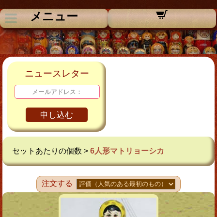
メニュー
ニュースレター
申し込む
セットあたりの個数 >
6人形マトリョーシカ
注文する