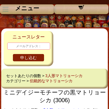
メニュー
ニュースレター
申し込む
セットあたりの個数 >
3人形マトリョーシカ
カテゴリー >
伝統的なマトリョーシカ
ミニデイジーモチーフの黒マトリョー
シカ (3006)