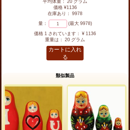
平均体重： 20 グラム
価格 ¥1136
在庫あり： 9978
量：
(最大 9978)
価格 1 されています：
¥ 1136
重量は：
20 グラム
カートに入れ
る
類似製品