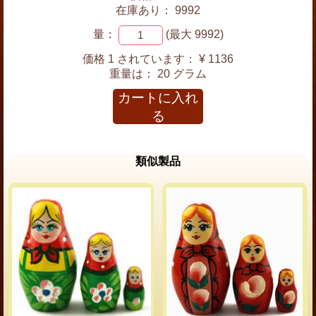
在庫あり： 9992
量：
(最大 9992)
価格 1 されています：
¥ 1136
重量は：
20 グラム
カートに入れ
る
類似製品