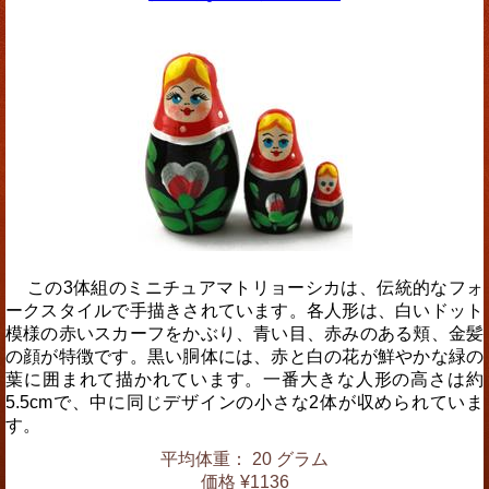
この3体組のミニチュアマトリョーシカは、伝統的なフォ
ークスタイルで手描きされています。各人形は、白いドット
模様の赤いスカーフをかぶり、青い目、赤みのある頬、金髪
の顔が特徴です。黒い胴体には、赤と白の花が鮮やかな緑の
葉に囲まれて描かれています。一番大きな人形の高さは約
5.5cmで、中に同じデザインの小さな2体が収められていま
す。
平均体重： 20 グラム
価格 ¥1136