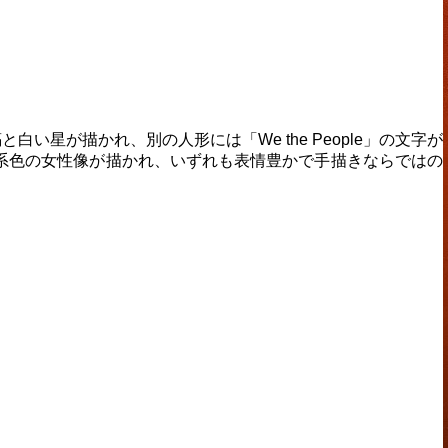
星が描かれ、別の人形には「We the People」の文字が
系色の女性像が描かれ、いずれも表情豊かで手描きならではの