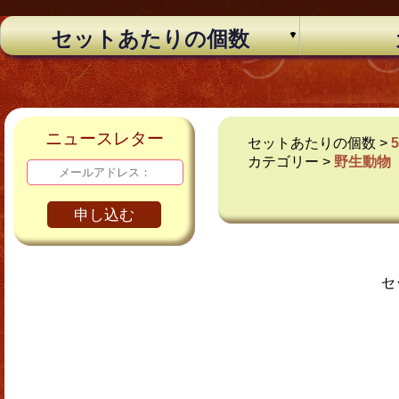
セットあたりの個数
ニュースレター
セットあたりの個数 >
カテゴリー >
野生動物
申し込む
セ