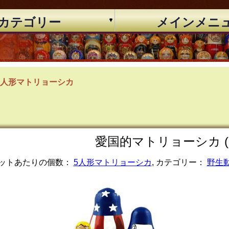
カテゴリー
メインメニ
5人形マトリョーシカ
愛国的マトリョーシカ (5
ットあたりの個数：
5人形マトリョーシカ
, カテゴリー：
野生