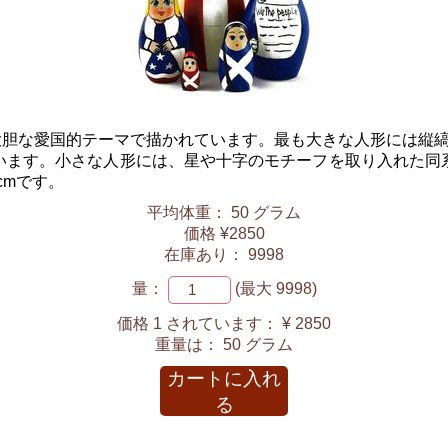
な愛国的テーマで描かれています。最も大きな人形には縦縞と白い
います。小さな人形には、星や十字のモチーフを取り入れた同
cmです。
平均体重： 50 グラム
価格 ¥2850
在庫あり： 9998
量：
(最大 9998)
価格 1 されています：
¥ 2850
重量は：
50 グラム
カートに入れ
る