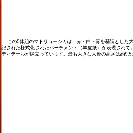
この5体組のマトリョーシカは、赤・白・青を基調とした大胆
記された様式化されたパーチメント（羊皮紙）が表現されて
ディテールが際立っています。最も大きな人形の高さは約9.5