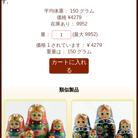
す。
平均体重： 150 グラム
価格 ¥4279
在庫あり： 9952
量：
(最大 9952)
価格 1 されています：
¥ 4279
重量は：
150 グラム
カートに入れ
る
類似製品