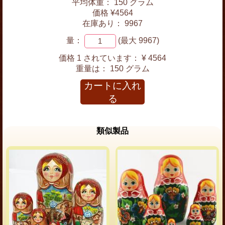
平均体重： 150 グラム
価格 ¥4564
在庫あり： 9967
量：
(最大 9967)
価格 1 されています：
¥ 4564
重量は：
150 グラム
カートに入れ
る
類似製品