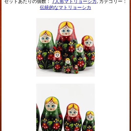
セットあたりの個数：
7人形マトリョーシカ
, カテゴリー：
伝統的なマトリョーシカ