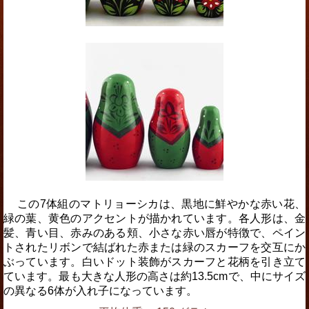
この7体組のマトリョーシカは、黒地に鮮やかな赤い花、
緑の葉、黄色のアクセントが描かれています。各人形は、金
髪、青い目、赤みのある頬、小さな赤い唇が特徴で、ペイン
トされたリボンで結ばれた赤または緑のスカーフを交互にか
ぶっています。白いドット装飾がスカーフと花柄を引き立て
ています。最も大きな人形の高さは約13.5cmで、中にサイズ
の異なる6体が入れ子になっています。