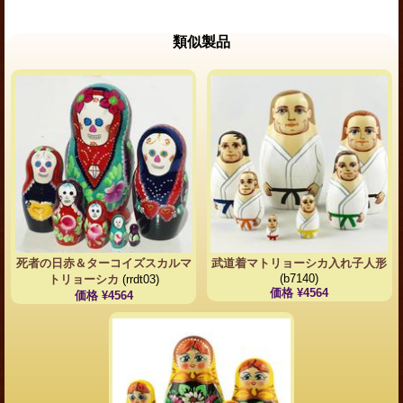
類似製品
死者の日赤＆ターコイズスカルマ
武道着マトリョーシカ入れ子人形
(b7140)
トリョーシカ
(rrdt03)
価格 ¥4564
価格 ¥4564