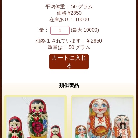
平均体重： 50 グラム
価格 ¥2850
在庫あり： 10000
量：
(最大 10000)
価格 1 されています：
¥ 2850
重量は：
50 グラム
カートに入れ
る
類似製品