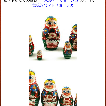
セットあたりの個数：
5人形マトリョーシカ
, カテゴリー：
伝統的なマトリョーシカ