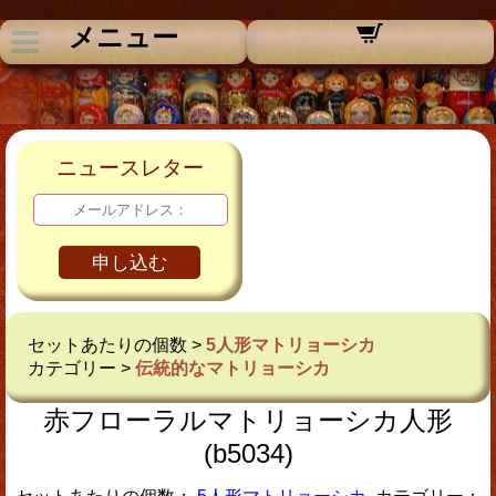
メニュー
ニュースレター
申し込む
セットあたりの個数 >
5人形マトリョーシカ
カテゴリー >
伝統的なマトリョーシカ
赤フローラルマトリョーシカ人形
(b5034)