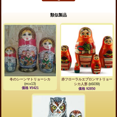
類似製品
冬のシーンマトリョーシカ
赤フローラルエプロンマトリョー
(rrcx13)
シカ人形
(b5039)
価格 ¥5421
価格 ¥2850