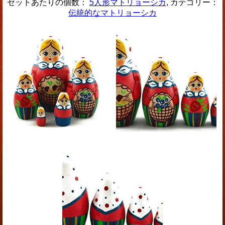
セットあたりの個数：
5人形マトリョーシカ
, カテゴリー：
伝統的なマトリョーシカ