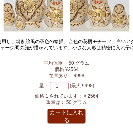
使用し、焼き絵風の茶色の線描、金色の花柄モチーフ、白いア
なフォーク調の顔が描かれています。小さな人形は精密に入れ子
平均体重： 50 グラム
価格 ¥2564
在庫あり： 9998
量：
(最大 9998)
価格 1 されています：
¥ 2564
重量は：
50 グラム
カートに入れ
る