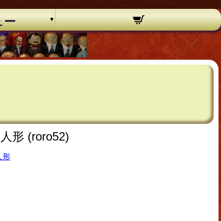
ュー
(roro52)
人形