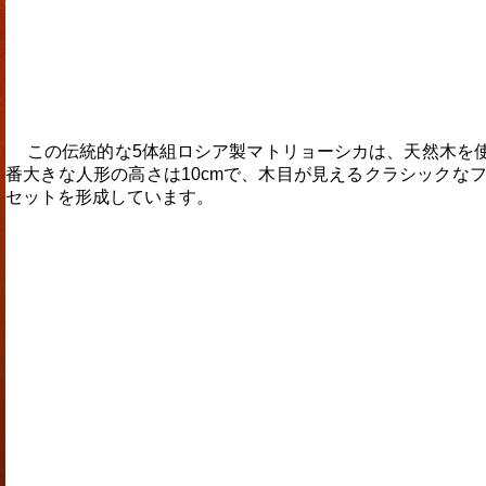
この伝統的な5体組ロシア製マトリョーシカは、天然木を
番大きな人形の高さは10cmで、木目が見えるクラシック
セットを形成しています。