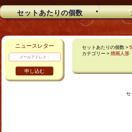
セットあたりの個数
ニュースレター
セットあたりの個数 >
カテゴリー >
焼画人形
申し込む
セ