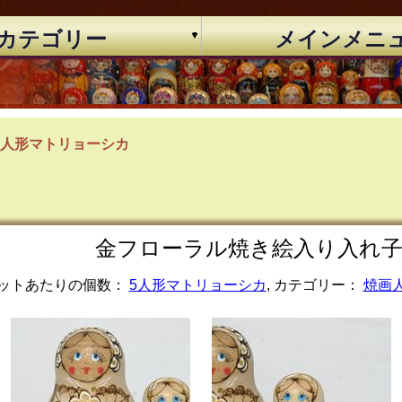
カテゴリー
メインメニ
5人形マトリョーシカ
金フローラル焼き絵入り入れ子人形 
ットあたりの個数：
5人形マトリョーシカ
, カテゴリー：
焼画