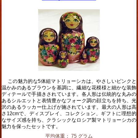
この魅力的な5体組マトリョーシカは、やさしいピンクと
温かみのあるブラウンを基調に、繊細な花模様と細かな装飾
ディテールで手描きされています。各人形は伝統的な丸みの
あるシルエットと表情豊かなフォーク調の顔立ちを持ち、光
沢のあるラッカー仕上げが施されています。最大の人形は高
さ12cmで、ディスプレイ、コレクション、ギフトに理想的
なサイズ感を持ち、クラシックなロシア製マトリョーシカの
魅力を保ったセットです。
平均体重： 75 グラム