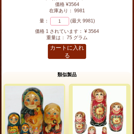
価格 ¥3564
在庫あり： 9981
量：
(最大 9981)
価格 1 されています：
¥ 3564
重量は：
75 グラム
カートに入れ
る
類似製品