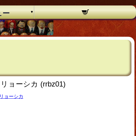
ュー
シカ (rrbz01)
リョーシカ