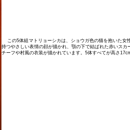
この5体組マトリョーシカは、ショウガ色の猫を抱いた女
持つやさしい表情の顔が描かれ、顎の下で結ばれた赤いスカ
チーフや村風の衣装が描かれています。5体すべてが高さ17