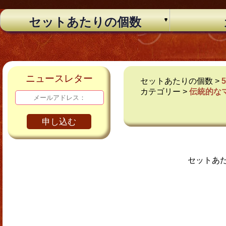
セットあたりの個数
ニュースレター
セットあたりの個数 >
カテゴリー >
伝統的な
申し込む
セットあ