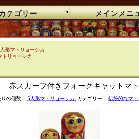
カテゴリー
メインメニ
5人形マトリョーシカ
マトリョーシカ
赤スカーフ付きフォークキャットマトリョー
たりの個数：
5人形マトリョーシカ
, カテゴリー：
伝統的なマト