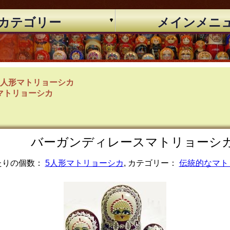
カテゴリー
メインメニ
5人形マトリョーシカ
マトリョーシカ
バーガンディレースマトリョーシカ入れ
たりの個数：
5人形マトリョーシカ
, カテゴリー：
伝統的なマト