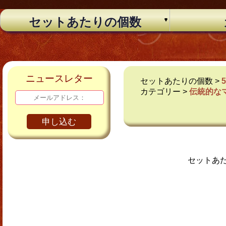
セットあたりの個数
ニュースレター
セットあたりの個数 >
カテゴリー >
伝統的な
申し込む
セットあ