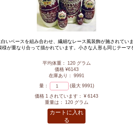
白いベースを組み合わせ、繊細なレース風装飾が施されていま
模様が重なり合って描かれています。小さな人形も同じテーマ
平均体重： 120 グラム
価格 ¥6143
在庫あり： 9991
量：
(最大 9991)
価格 1 されています：
¥ 6143
重量は：
120 グラム
カートに入れ
る