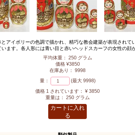
とアイボリーの色調で描かれ、精巧な教会建築が表現されていま
ています。各人形には青い目と赤いヘッドスカーフの女性の顔
平均体重： 250 グラム
価格 ¥3850
在庫あり： 9998
量：
(最大 9998)
価格 1 されています：
¥ 3850
重量は：
250 グラム
カートに入れ
る
類似製品