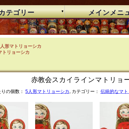
カテゴリー
メインメニ
5人形マトリョーシカ
マトリョーシカ
赤教会スカイラインマトリョーシカ 
たりの個数：
5人形マトリョーシカ
, カテゴリー：
伝統的なマト