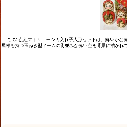
この5点組マトリョーシカ入れ子人形セットは、鮮やかな赤
屋根を持つ玉ねぎ型ドームの街並みが赤い空を背景に描かれ