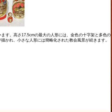
す。高さ17.5cmの最大の人形には、金色の十字架と多色の
が描かれ、小さな人形には簡略化された教会風景が続きます。