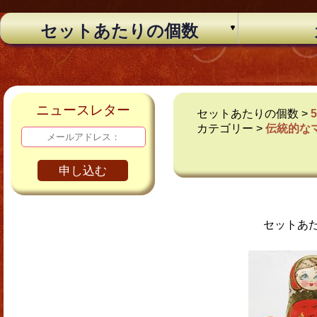
セットあたりの個数
ニュースレター
セットあたりの個数 >
カテゴリー >
伝統的な
申し込む
セットあ