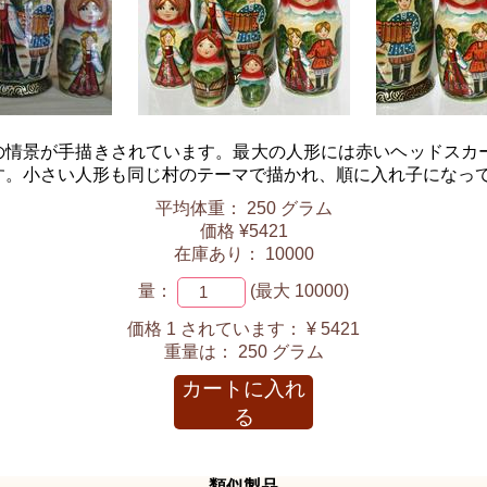
の情景が手描きされています。最大の人形には赤いヘッドスカ
。小さい人形も同じ村のテーマで描かれ、順に入れ子になって
平均体重： 250 グラム
価格 ¥5421
在庫あり： 10000
量：
(最大 10000)
価格 1 されています：
¥ 5421
重量は：
250 グラム
カートに入れ
る
類似製品