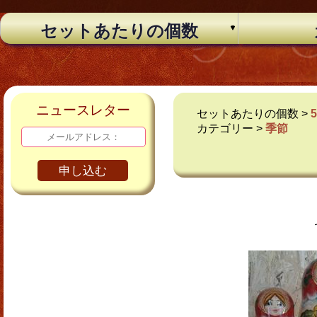
セットあたりの個数
ニュースレター
セットあたりの個数 >
カテゴリー >
季節
申し込む