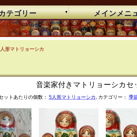
カテゴリー
メインメニ
5人形マトリョーシカ
音楽家付きマトリョーシカセット (
セットあたりの個数：
5人形マトリョーシカ
, カテゴリー：
季