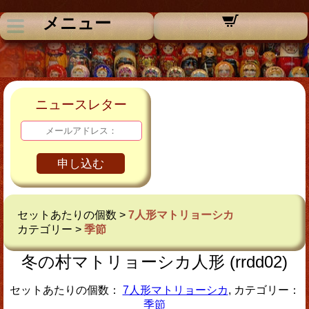
メニュー
ニュースレター
申し込む
セットあたりの個数 >
7人形マトリョーシカ
カテゴリー >
季節
冬の村マトリョーシカ人形 (rrdd02)
セットあたりの個数：
7人形マトリョーシカ
, カテゴリー：
季節