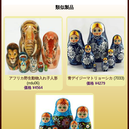
類似製品
アフリカ野生動物入れ子人形
青デイジーマトリョーシカ
(7033)
(rrdu06)
価格 ¥4279
価格 ¥4564