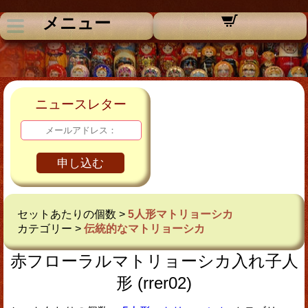
メニュー
ニュースレター
申し込む
セットあたりの個数 >
5人形マトリョーシカ
カテゴリー >
伝統的なマトリョーシカ
赤フローラルマトリョーシカ入れ子人
形 (rrer02)