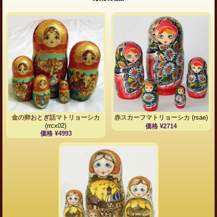
金の卵おとぎ話マトリョーシカ
赤スカーフマトリョーシカ
(rsae)
(rrcx02)
価格 ¥2714
価格 ¥4993