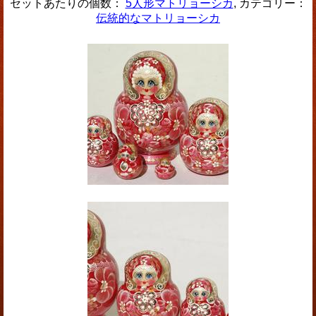
セットあたりの個数：
5人形マトリョーシカ
, カテゴリー：
伝統的なマトリョーシカ