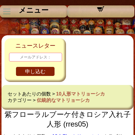
メニュー
ニュースレター
申し込む
セットあたりの個数 >
10人形マトリョーシカ
カテゴリー >
伝統的なマトリョーシカ
紫フローラルブーケ付きロシア入れ子
人形 (rres05)