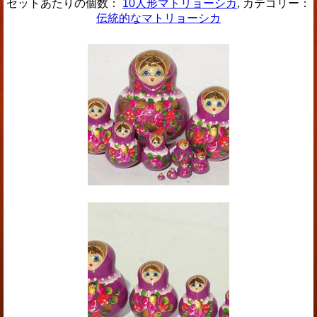
セットあたりの個数：
10人形マトリョーシカ
, カテゴリー：
伝統的なマトリョーシカ