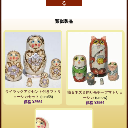
る
類似製品
ライラックアクセント付きマトリ
猫＆ネズミ釣りモチーフマトリョ
ョーシカセット
(roro35)
ーシカ
(umcw)
価格 ¥2564
価格 ¥3564