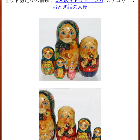
セットあたりの個数：
5人形マトリョーシカ
, カテゴリー：
おとぎ話の人形