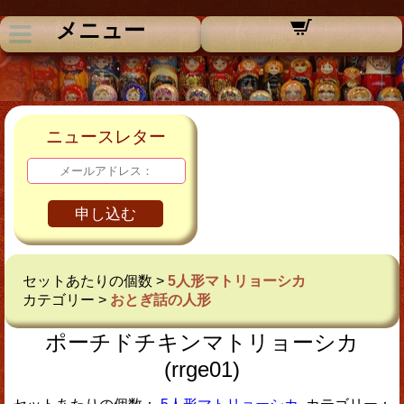
メニュー
ニュースレター
申し込む
セットあたりの個数 >
5人形マトリョーシカ
カテゴリー >
おとぎ話の人形
ポーチドチキンマトリョーシカ
(rrge01)