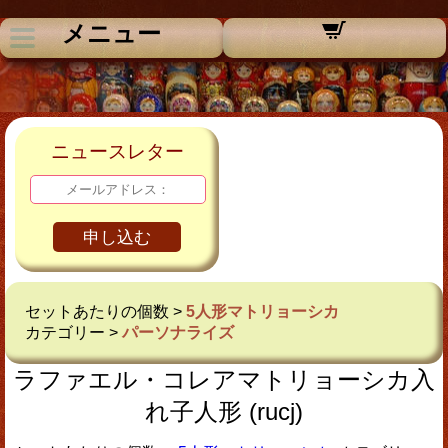
メニュー
ニュースレター
申し込む
セットあたりの個数 >
5人形マトリョーシカ
カテゴリー >
パーソナライズ
ラファエル・コレアマトリョーシカ入
れ子人形 (rucj)