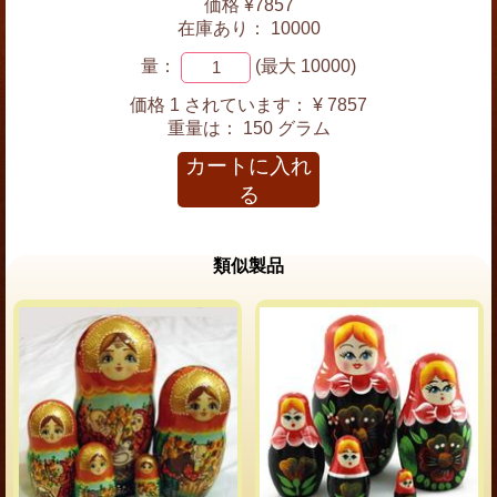
価格 ¥7857
在庫あり： 10000
量：
(最大 10000)
価格 1 されています：
¥ 7857
重量は：
150 グラム
カートに入れ
る
類似製品