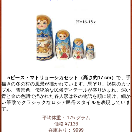
5ピース・マトリョーシカセット（高さ約17 cm）
で、手
描きの冬の村の風景が描かれています。馬ぞり、祝祭のカッ
プル、雪景色、伝統的な民俗ディテールが盛り込まれ、深い
青と金の色調で描かれた各人形は冬の物語を順に続け、細か
い筆致でクラシックなロシア民俗スタイルを表現していま
す。
平均体重： 175 グラム
価格 ¥7136
在庫あり： 9999