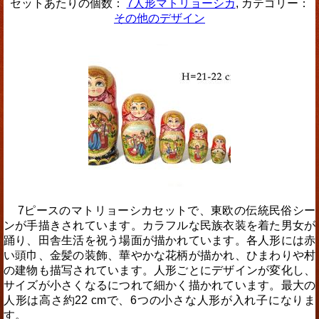
セットあたりの個数：
7人形マトリョーシカ
, カテゴリー：
その他のデザイン
7ピースのマトリョーシカセットで、東欧の伝統民俗シー
ンが手描きされています。カラフルな民族衣装を着た男女が
踊り、田舎生活を祝う場面が描かれています。各人形には赤
い頭巾、金髪の装飾、華やかな花柄が描かれ、ひまわりや村
の建物も描写されています。人形ごとにデザインが変化し、
サイズが小さくなるにつれて細かく描かれています。最大の
人形は高さ約22 cmで、6つの小さな人形が入れ子になりま
す。