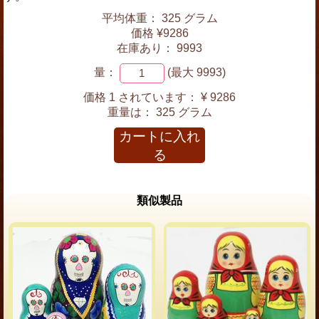
平均体重： 325 グラム
価格 ¥9286
在庫あり： 9993
量：
(最大 9993)
価格 1 されています：
¥ 9286
重量は：
325 グラム
カートに入れ
る
類似製品