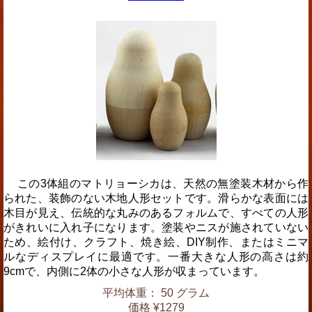
この3体組のマトリョーシカは、天然の無塗装木材から作
られた、装飾のない木地人形セットです。滑らかな表面には
木目が見え、伝統的な丸みのあるフォルムで、すべての人形
がきれいに入れ子になります。塗装やニスが施されていない
ため、絵付け、クラフト、焼き絵、DIY制作、またはミニマ
ルなディスプレイに最適です。一番大きな人形の高さは約
9cmで、内側に2体の小さな人形が収まっています。
平均体重： 50 グラム
価格 ¥1279