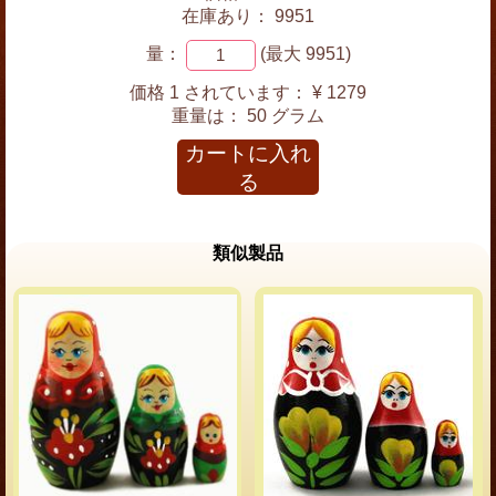
在庫あり： 9951
量：
(最大 9951)
価格 1 されています：
¥ 1279
重量は：
50 グラム
カートに入れ
る
類似製品